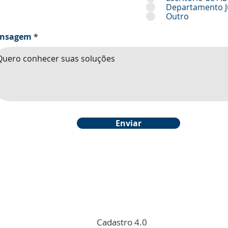
Departamento J
Outro
nsagem
Enviar
Cadastro 4.0