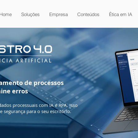
Home
Soluções
Empresa
Conteúdos
Ética em IA
amento de processos
mine erros
 dados processuais com IA e RPA. Isso
 e segurança para o seu escritório.