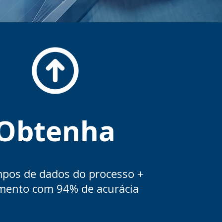
Obtenha
pos de dados do processo +
mento com 94% de acurácia