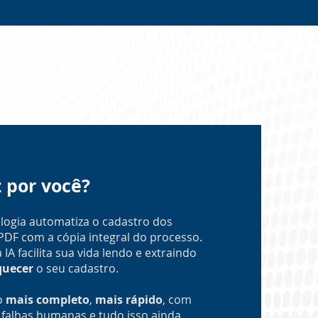
z por você?
logia automatiza o cadastro dos
PDF com a cópia integral do processo.
 IA facilita sua vida lendo e extraindo
quecer
o seu cadastro.
o
mais completo
,
mais rápido
, com
falhas humanas e tudo isso ainda