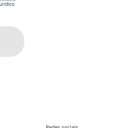
urídico
Redes sociais