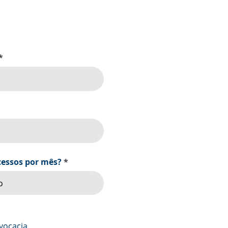
essos por mês?
dvocacia