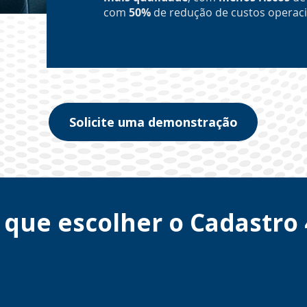
com
50%
de redução de custos operaci
Solicite uma demonstração
 que escolher o Cadastro 