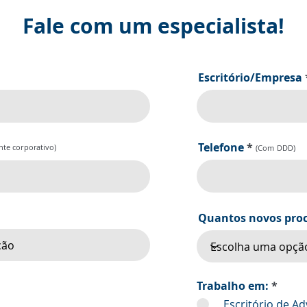
Fale com um especialista!
Escritório/Empresa
Telefone
nte corporativo)
(Com DDD)
Quantos novos proc
Trabalho em:
*
Escritório de A