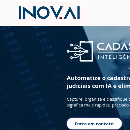
Automatize o cadastr
judiciais com IA e eli
​Capture, organize e classifique
significa mais rapidez, precisão
Entre em contato