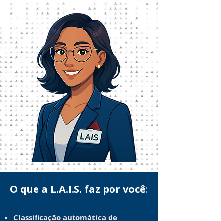
O que a L.A.I.S. faz por você:
Classificação automática de