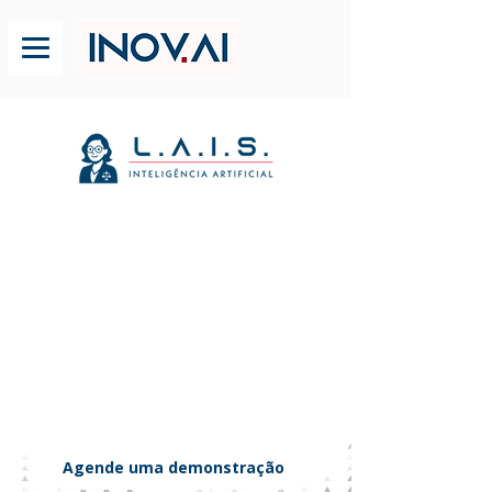
Análise de intimações
com Inteligência Artificial
de alta performance.
Classifique intimações em 57
categorias, organize prazos e reduza
mais de 50% os custos com 93% de
acurácia, tudo 100% automatizado.
Agende uma demonstração