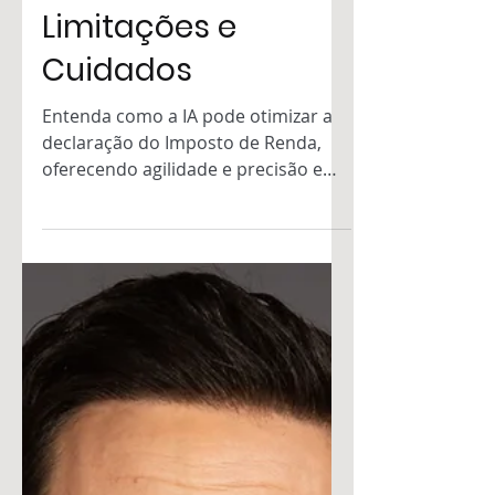
Artificial na
Declaração do
Imposto de Renda:
Benefícios,
Limitações e
Cuidados
Entenda como a IA pode otimizar a
declaração do Imposto de Renda,
oferecendo agilidade e precisão e
quais as preocupações que isso
envolve.