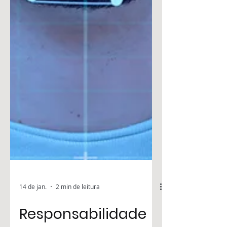
14 de jan.
2 min de leitura