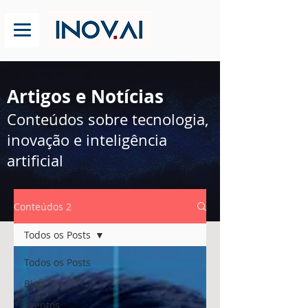
Artigos e Notícias
Conteúdos sobre tecnologia,
inovação e inteligência
artificial
Conteúdos 2
Todos os Posts
Todos os Posts
Blog
Eventos