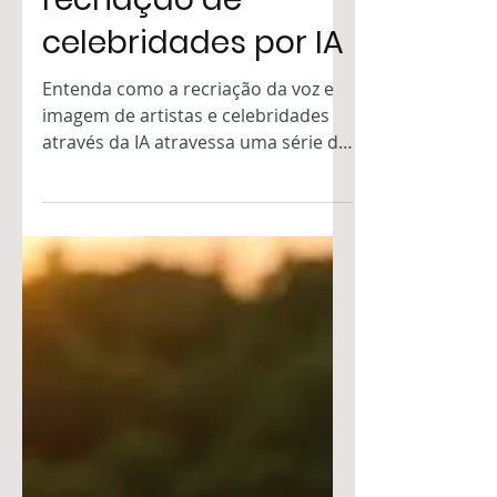
Dilemas éticos e
jurídicos na
recriação de
celebridades por IA
Entenda como a recriação da voz e
imagem de artistas e celebridades
através da IA atravessa uma série de
questionamentos legais.