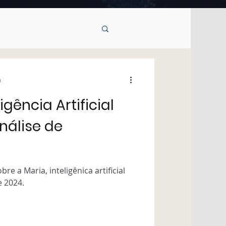
a
igência Artificial
Análise de
 a Maria, inteligênica artificial
e 2024.