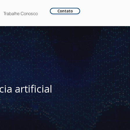
Contato
Trabalhe Conosco
a artificial