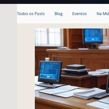
Todos os Posts
Blog
Eventos
Na Míd