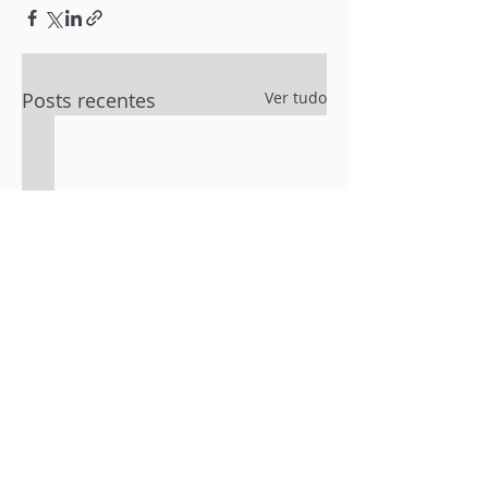
Posts recentes
Ver tudo
Comentários