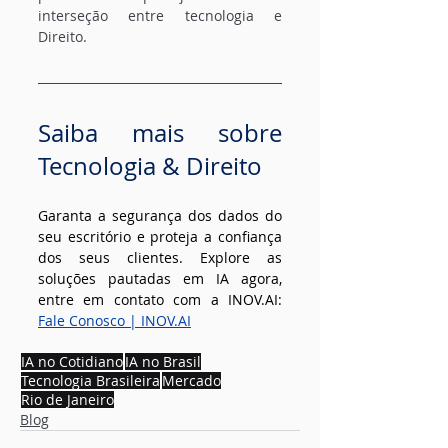
interseção entre tecnologia e 
Direito.
Saiba mais sobre 
Tecnologia & Direito
Garanta a segurança dos dados do 
seu escritório e proteja a confiança 
dos seus clientes. Explore as 
soluções pautadas em IA agora, 
entre em contato com a 
INOV.AI
: 
Fale Conosco | 
INOV.AI
IA no Cotidiano
IA no Brasil
Tecnologia Brasileira
Mercado
Rio de Janeiro
Blog