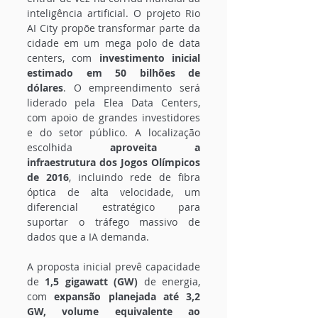
inteligência artificial. O projeto Rio 
AI City propõe transformar parte da 
cidade em um mega polo de data 
centers, com 
investimento inicial 
estimado em 50 bilhões de 
dólares
. O empreendimento será 
liderado pela Elea Data Centers, 
com apoio de grandes investidores 
e do setor público. A localização 
escolhida 
aproveita a 
infraestrutura dos Jogos Olímpicos 
de 2016
, incluindo rede de fibra 
óptica de alta velocidade, um 
diferencial estratégico para 
suportar o tráfego massivo de 
dados que a IA demanda.
A proposta inicial prevê capacidade 
de 
1,5 gigawatt (GW)
 de energia, 
com 
expansão planejada até 3,2 
GW, volume equivalente ao 