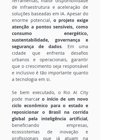
ferramentas, maior disponibilidade 
de infraestrutura e aceleração de 
soluções baseadas em IA. Apesar do 
enorme potencial, 
o projeto exige 
atenção a pontos sensíveis, como 
consumo energético, 
sustentabilidade, governança e 
segurança de dados
. Em uma 
cidade que enfrenta desafios 
urbanos e operacionais, garantir 
que o crescimento seja responsável 
e inclusivo é tão importante quanto 
a tecnologia em si.
Se bem executado, o Rio AI City 
pode marca
r o início de um novo 
ciclo econômico para o estado e 
reposicionar o Brasil na corrida 
global pela inteligência artificial
, 
beneficiando empresas, 
ecossistemas de inovação e 
profissionais que já atuam na 