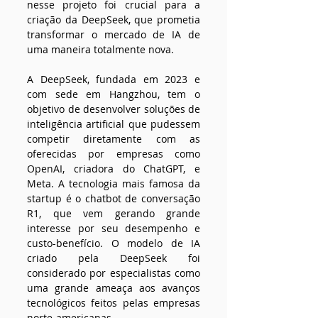
nesse projeto foi crucial para a 
criação da DeepSeek, que prometia 
transformar o mercado de IA de 
uma maneira totalmente nova.
A DeepSeek, fundada em 2023 e 
com sede em Hangzhou, tem o 
objetivo de desenvolver soluções de 
inteligência artificial que pudessem 
competir diretamente com as 
oferecidas por empresas como 
OpenAI, criadora do ChatGPT, e 
Meta. A tecnologia mais famosa da 
startup é o chatbot de conversação 
R1, que vem gerando grande 
interesse por seu desempenho e 
custo-benefício. O modelo de IA 
criado pela DeepSeek foi 
considerado por especialistas como 
uma grande ameaça aos avanços 
tecnológicos feitos pelas empresas 
norte-americanas.