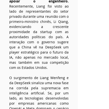
apoiar o engenheiro.
Recentemente, Liang foi visto ao 
lado de representantes do setor 
privado durante uma reunião com o 
primeiro-ministro chinês, Li Qiang, 
evidenciando a crescente 
proximidade da startup com as 
autoridades políticas do país. A 
interação com o governo sugere 
que a China vê na DeepSeek um 
player estratégico para o futuro da 
IA, não apenas no mercado local, 
mas também em sua competição 
com os Estados Unidos.
O surgimento de Liang Wenfeng e 
da DeepSeek sinaliza uma nova fase 
na corrida pela supremacia em 
inteligência artificial. Se, por um 
lado, as tecnologias desenvolvidas 
por empresas americanas como 
OpenAI e Meta dominam o cenário 