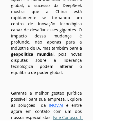
global, o sucesso da DeepSeek 
mostra que a China está 
rapidamente se tornando um 
centro de inovação tecnológica 
capaz de desafiar esses gigantes. O 
impacto dessa mudança é 
profundo, não apenas para a 
indústria de IA, mas também para
 a 
geopolítica mundia
l, pois novas 
disputas sobre a liderança 
tecnológica podem alterar o 
equilíbrio de poder global.
Garanta a melhor gestão jurídica 
possível para sua empresa. Explore 
as soluções  da
INOV.AI
e entre 
agora em contato com um dos 
nossos especialistas: 
Fale Conosco | 
Inov.ai