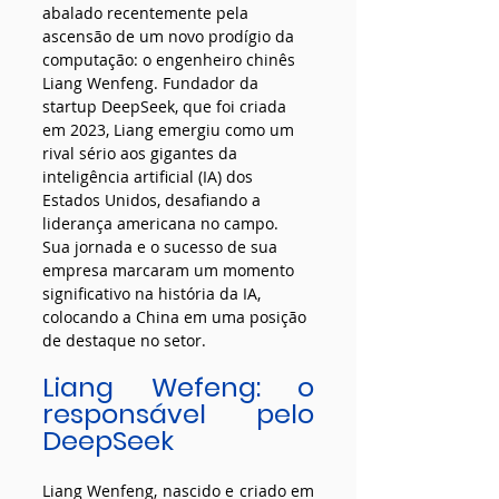
abalado recentemente pela 
ascensão de um novo prodígio da 
computação: o engenheiro chinês 
Liang Wenfeng. Fundador da 
startup DeepSeek, que foi criada 
em 2023, Liang emergiu como um 
rival sério aos gigantes da 
inteligência artificial (IA) dos 
Estados Unidos, desafiando a 
liderança americana no campo. 
Sua jornada e o sucesso de sua 
empresa marcaram um momento 
significativo na história da IA, 
colocando a China em uma posição 
de destaque no setor.
Liang Wefeng: o 
responsável pelo 
DeepSeek
Liang Wenfeng, nascido e criado em 