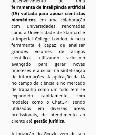
desenvolvimento de uma 
ferramenta de inteligência artificial 
(IA) voltada para apoiar cientistas 
biomédicos
, em uma colaboração 
com universidades renomadas 
como a Universidade de Stanford e 
o Imperial College London. A nova 
ferramenta é capaz de analisar 
grandes volumes de artigos 
científicos, utilizando raciocínio 
avançado para gerar novas 
hipóteses e auxiliar na sintetização 
de informações. A aplicação da IA 
no campo da ciência e no mercado 
de trabalho como um todo tem se 
expandido rapidamente, com 
modelos como o ChatGPT sendo 
utilizados em diversas áreas 
profissionais, de atendimento ao 
cliente até 
gestão jurídica.
A inovação do Google vem de sua 