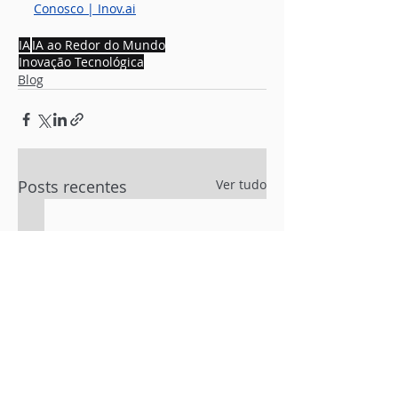
Conosco | 
Inov.ai
IA
IA ao Redor do Mundo
Inovação Tecnológica
Blog
Posts recentes
Ver tudo