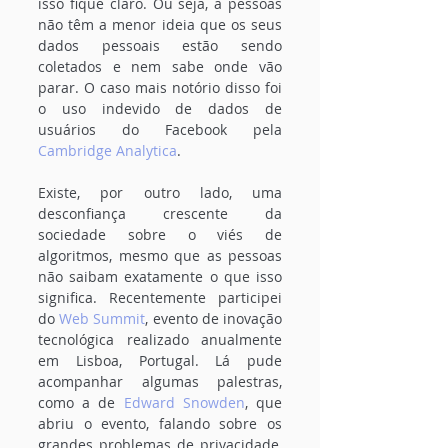
isso fique claro. Ou seja, a pessoas 
não têm a menor ideia que os seus 
dados pessoais estão sendo 
coletados e nem sabe onde vão 
parar. O caso mais notório disso foi 
o uso indevido de dados de 
usuários do Facebook pela 
Cambridge Analytica
.
Existe, por outro lado, uma 
desconfiança crescente da 
sociedade sobre o viés de 
algoritmos, mesmo que as pessoas 
não saibam exatamente o que isso 
significa. Recentemente participei 
do 
Web Summit
, evento de inovação 
tecnológica realizado anualmente 
em Lisboa, Portugal. Lá pude 
acompanhar algumas palestras, 
como a de 
Edward Snowden
, que 
abriu o evento, falando sobre os 
grandes problemas de privacidade, 