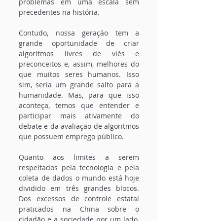
problemas em uma escala sem 
precedentes na história.
Contudo, nossa geração tem a 
grande oportunidade de criar 
algoritmos livres de viés e 
preconceitos e, assim, melhores do 
que muitos seres humanos. Isso 
sim, seria um grande salto para a 
humanidade. Mas, para que isso 
aconteça, temos que entender e 
participar mais ativamente do 
debate e da avaliação de algoritmos 
que possuem emprego público.
Quanto aos limites a serem 
respeitados pela tecnologia e pela 
coleta de dados o mundo está hoje 
dividido em três grandes blocos. 
Dos excessos de controle estatal 
praticados na China sobre o 
cidadão e a sociedade por um lado, 