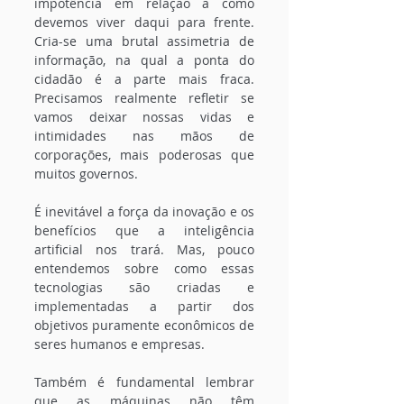
impotência em relação a como 
devemos viver daqui para frente. 
Cria-se uma brutal assimetria de 
informação, na qual a ponta do 
cidadão é a parte mais fraca. 
Precisamos realmente refletir se 
vamos deixar nossas vidas e 
intimidades nas mãos de 
corporações, mais poderosas que 
muitos governos.
É inevitável a força da inovação e os 
benefícios que a inteligência 
artificial nos trará. Mas, pouco 
entendemos sobre como essas 
tecnologias são criadas e 
implementadas a partir dos 
objetivos puramente econômicos de 
seres humanos e empresas.
Também é fundamental lembrar 
que as máquinas não têm 