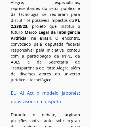
Alegre, especialistas, 
representantes do setor público e 
da tecnologia se reuniram para 
discutir os possíveis impactos do 
PL 
2.338/23
, projeto que institui o 
futuro 
Marco Legal da Inteligência 
Artificial no Brasil
. O encontro, 
convocado pela deputada federal 
responsável pela iniciativa, contou 
com a participação da INPD, da 
ABES e da Secretaria de 
Transparência de Porto Alegre, além 
de diversos atores do universo 
jurídico e tecnológico.
EU AI Act x modelo japonês: 
duas visões em disputa
Durante o debate, surgiram 
posições contrastantes sobre o grau 
de rigidez que a nova 