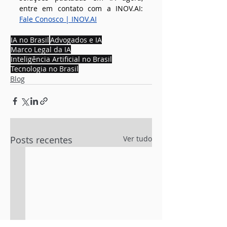
entre em contato com a 
INOV.AI
: 
Fale Conosco | 
INOV.AI
IA no Brasil
Advogados e IA
Marco Legal da IA
Inteligência Artificial no Brasil
Tecnologia no Brasil
Blog
Posts recentes
Ver tudo